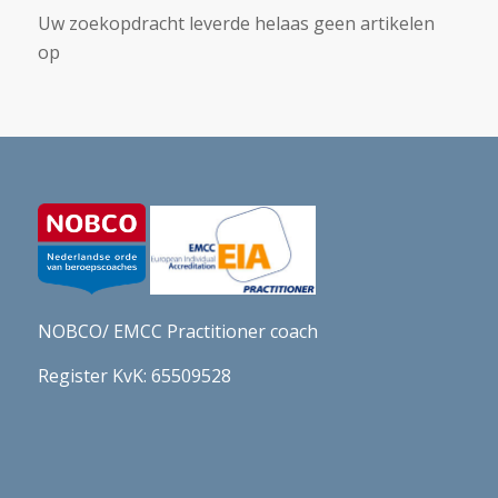
Uw zoekopdracht leverde helaas geen artikelen
op
NOBCO
/ EMCC Practitioner coach
Register KvK: 65509528